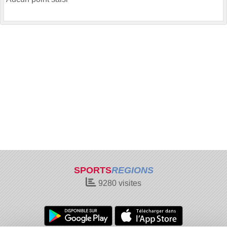
SPORTS
REGIONS
9280
visites