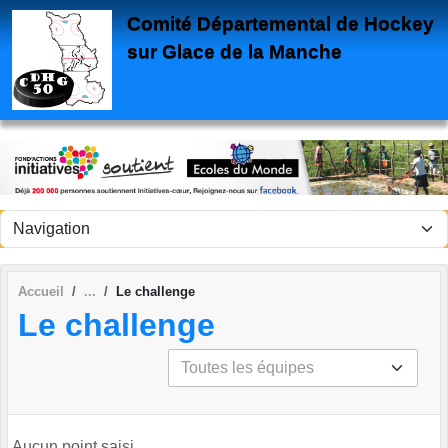
Panneau de gestion des cookies
Comité Départemental de Hockey
sur Glace de la Manche
Accueil
Le challenge
Le challenge
Aucun point saisi